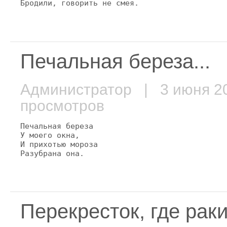
Бродили, говорить не смея.
Печальная береза...
Администратор
| 3 июня 
просмотров
Печальная береза

У моего окна,

И прихотью мороза

Разубрана она.
Перекресток, где раки