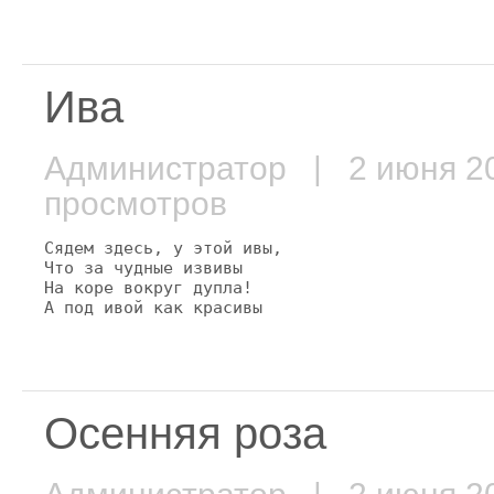
Ива
Администратор
| 2 июня 
просмотров
Сядем здесь, у этой ивы,

Что за чудные извивы

На коре вокруг дупла!

А под ивой как красивы
Осенняя роза