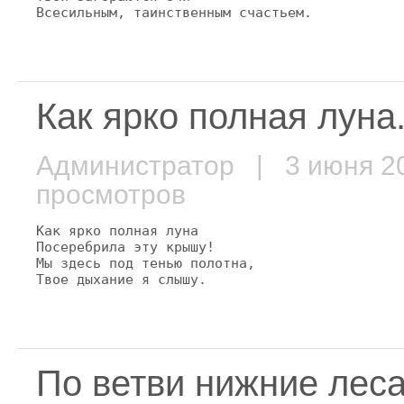
Всесильным, таинственным счастьем.
Как ярко полная луна.
Администратор
| 3 июня 
просмотров
Как ярко полная луна

Посеребрила эту крышу!

Мы здесь под тенью полотна,

Твое дыхание я слышу.
По ветви нижние леса.