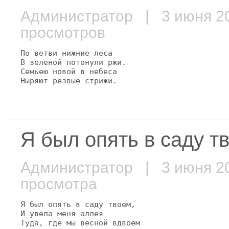
Администратор
| 3 июня 
просмотров
По ветви нижние леса

В зеленой потонули ржи.

Семьею новой в небеса

Ныряют резвые стрижи.
Я был опять в саду тв
Администратор
| 3 июня 
просмотра
Я был опять в саду твоем,

И увела меня аллея

Туда, где мы весной вдвоем
