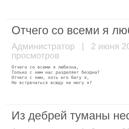
Отчего со всеми я люб
Администратор
| 2 июня 
просмотров
Отчего со всеми я любезна,

Только с ним нас разделяет бездна?

Отчего с ним, хоть его бегу я,

Не встречаться всюду не могу я?
Из дебрей туманы нес