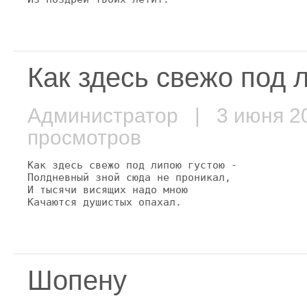
Как здесь свежо под л
Администратор
| 3 июня 
просмотров
Как здесь свежо под липою густою -

Полдневный зной сюда не проникал,

И тысячи висящих надо мною

Качаются душистых опахал.
Шопену