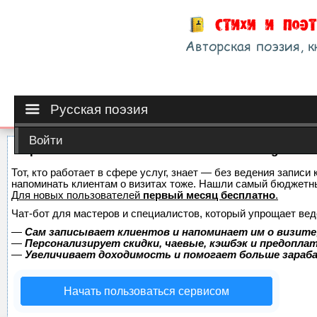
Русская поэзия
Войти
Сервис онлайн-записи на собственном Telegram-б
Тот, кто работает в сфере услуг, знает — без ведения записи 
напоминать клиентам о визитах тоже. Нашли самый бюджетн
Для новых пользователей
первый месяц бесплатно
.
Чат-бот для мастеров и специалистов, который упрощает вед
—
Сам записывает клиентов и напоминает им о визите
—
Персонализирует скидки, чаевые, кэшбэк и предопла
—
Увеличивает доходимость и помогает больше зара
Начать пользоваться сервисом