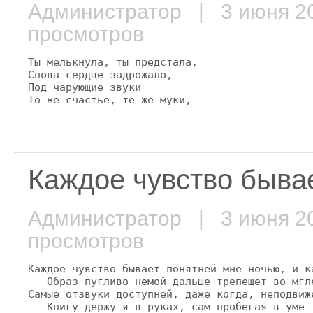
Администратор
| 3 июня 
просмотров
Ты мелькнула, ты предстала,

Снова сердце задрожало,

Под чарующие звуки

То же счастье, те же муки,
Каждое чувство бывае
Администратор
| 3 июня 
просмотров
Каждое чувство бывает понятней мне ночью, и ка
   Образ пугливо-немой дальше трепещет во мгле
Самые отзвуки доступней, даже когда, неподвиже
   Книгу держу я в руках, сам пробегая в уме