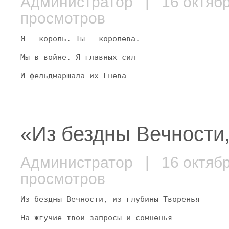
Администратор
| 16 октяб
просмотров
Я — король. Ты — королева.
Мы в войне. Я главных сил
И фельдмаршала их Гнева
«Из бездны Вечности
Администратор
| 16 октяб
просмотров
Из бездны Вечности, из глубины Творенья
На жгучие твои запросы и сомненья