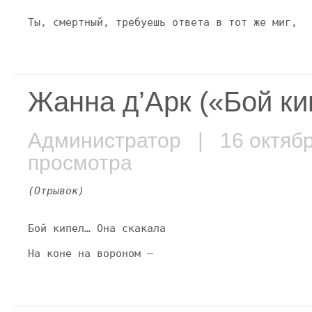
Ты, смертный, требуешь ответа в тот же миг,
Жанна д’Арк («Бой к
Администратор
| 16 октяб
просмотра
(Отрывок)
Бой кипел… Она скакала
На коне на вороном —