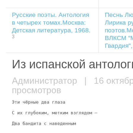
Русские поэты. Антология
Песнь Лю
в четырех томах.Москва:
Лирика р
Детская литература, 1968.
поэтов.М
3
ВЛКСМ "
Гвардия",
Из испанской антолог
Администратор
| 16 октяб
просмотров
Эти чёрные два глаза
С их глубоким, метким взглядом —
Два бандита с наведенным