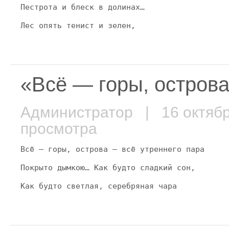
Пестрота и блеск в долинах…
Лес опять тенист и зелен,
«Всё — горы, остров
Администратор
| 16 октяб
просмотра
Всё — горы, острова — всё утреннего пара
Покрыто дымкою… Как будто сладкий сон,
Как будто светлая, серебряная чара