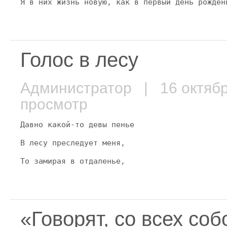
Я в них жизнь новую, как в первый день рожден
Голос в лесу
Администратор
| 16 октяб
просмотр
Давно какой-то девы пенье
В лесу преследует меня,
То замирая в отдаленье,
«Говорят, со всех со