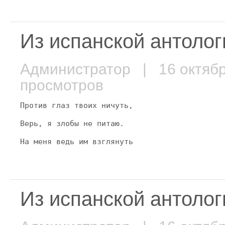
Из испанской антолог
Администратор
| 16 октяб
просмотров
Против глаз твоих ничуть,
Верь, я злобы не питаю.
На меня ведь им взглянуть
Из испанской антолог