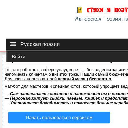
Русская поэзия
Войти
Сервис онлайн-записи на собственном Telegram-б
Тот, кто работает в сфере услуг, знает — без ведения записи 
напоминать клиентам о визитах тоже. Нашли самый бюджетн
Для новых пользователей
первый месяц бесплатно
.
Чат-бот для мастеров и специалистов, который упрощает вед
—
Сам записывает клиентов и напоминает им о визите
—
Персонализирует скидки, чаевые, кэшбэк и предопла
—
Увеличивает доходимость и помогает больше зара
Начать пользоваться сервисом