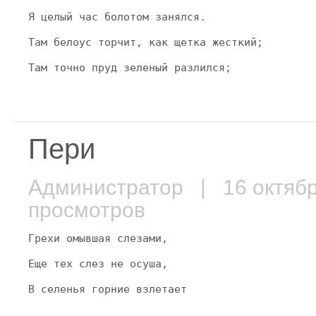
Я целый час болотом занялся.
Там белоус торчит, как щетка жесткий;
Там точно пруд зеленый разлился;
Пери
Администратор
| 16 октяб
просмотров
Грехи омывшая слезами,
Еще тех слез не осуша,
В селенья горние взлетает