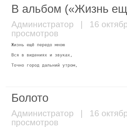
В альбом («Жизнь е
Администратор
| 16 октяб
просмотров
Жизнь ещё передо мною
Вся в видениях и звуках,
Точно город дальний утром,
Болото
Администратор
| 16 октяб
просмотров