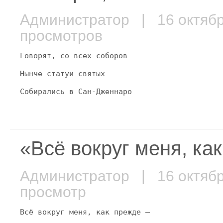
Администратор
| 16 октяб
просмотров
Говорят, со всех соборов
Нынче статуи святых
Собирались в Сан-Дженнаро
«Всё вокруг меня, к
Администратор
| 16 октяб
просмотр
Всё вокруг меня, как прежде —