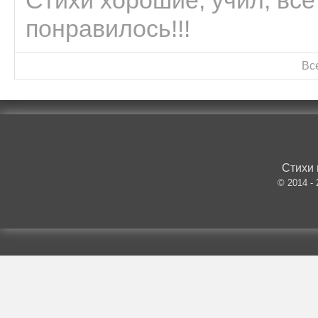
Стихи хорошие, учил, все
понравилось!!!
Вс
Стихи 
© 2014 -