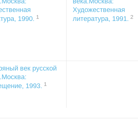
.Москва:
века.Москва:
ественная
Художественная
1
2
тура, 1990.
литература, 1991.
яный век русской
.Москва:
1
щение, 1993.