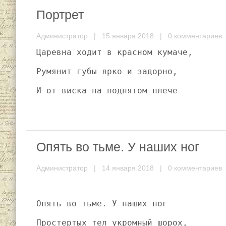
Портрет
Администратор
| 15 января 2018 |
0 комментариев
Царевна ходит в красном кумаче,
Румянит губы ярко и задорно,
И от виска на поднятом плече
Опять во тьме. У наших ног
Администратор
| 14 января 2018 |
0 комментариев
Опять во тьме. У наших ног
Простертых тел укромный шорох,