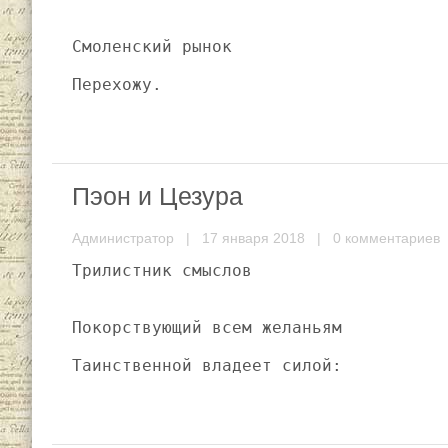
Смоленский рынок
Перехожу.
Пэон и Цезура
Администратор
| 17 января 2018 |
0 комментариев
Трилистник смыслов
Покорствующий всем желаньям
Таинственной владеет силой: