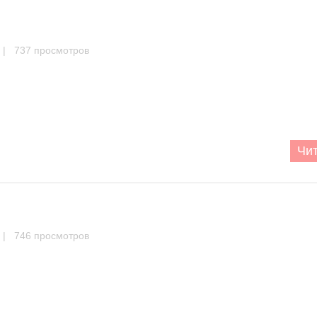
| 737 просмотров
Чит
| 746 просмотров