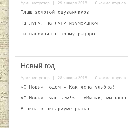
Администратор
| 29 января 2018 |
0 комментариев
Плащ золотой одуванчиков
На лугу, на лугу изумрудном!
Ты напомнил старому рыцарю
Новый год
Администратор
| 28 января 2018 |
0 комментариев
«С Новым годом!» Как ясна улыбка!
«С Новым счастьем!» — «Милый, мы вдво
У окна в аквариуме рыбка