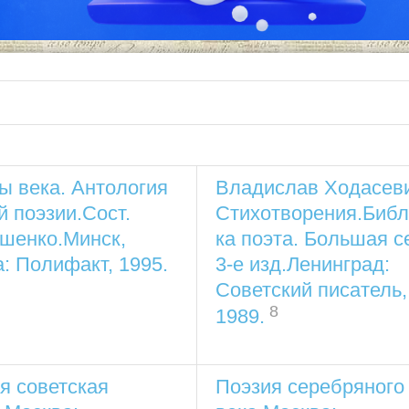
 века. Антология
Владислав Ходасеви
й поэзии.Сост.
Стихотворения.Библ
шенко.Минск,
ка поэта. Большая с
: Полифакт, 1995.
3-е изд.Ленинград:
Советский писатель,
8
1989.
я советская
Поэзия серебряного