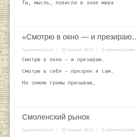
Ты, мысль, повисла в зное мира
«Смотрю в окно — и презираю
Администратор
| 20 января 2018 |
0 комментариев
Смотрю в окно — и презираю.
Смотрю в себя — презрен я сам.
На землю громы призываю,
Смоленский рынок
Администратор
| 20 января 2018 |
0 комментариев