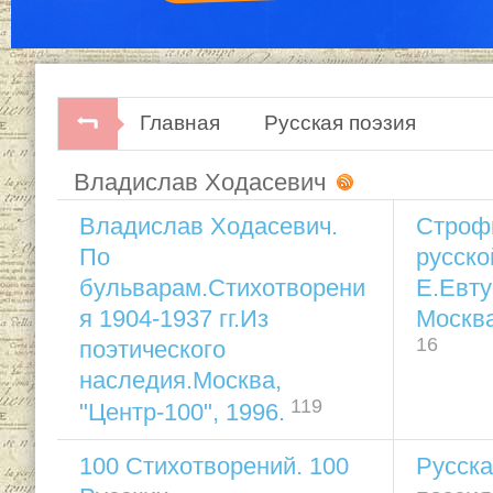
Главная
Русская поэзия
Владислав Ходасевич
Владислав Ходасевич.
Строфы
По
русско
бульварам.Стихотворени
Е.Евту
я 1904-1937 гг.Из
Москва
16
поэтического
наследия.Москва,
119
"Центр-100", 1996.
100 Стихотворений. 100
Русска