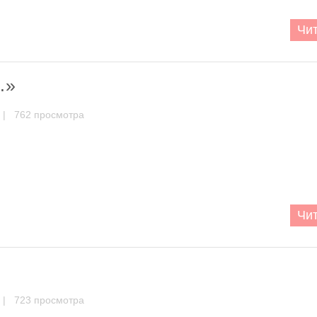
Чит
…»
| 762 просмотра
Чит
| 723 просмотра