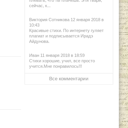
плевать, что ты плачешь. Эти твари,
сейчас, к...
Виктория Сотникова 12 января 2018 в
10:43
Красивые стихи. По интернету гуляет
плагиат и подписывается Ирадэ
Айдунова.
Иван 11 января 2018 в 18:59
Стихи хорошие, учил, все просто
учится.Мне понравилось!!!
Все комментарии