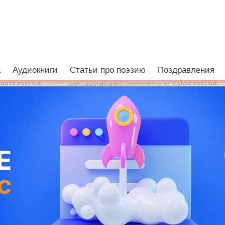
е
а
Аудиокниги
Статьи про поэзию
Поздравления