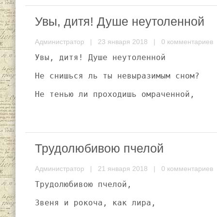
Увы, дитя! Душе неутоленной
Администратор
| 23 января 2018 |
0 комментариев
Увы, дитя! Душе неутоленной
Не снишься ль ты невыразимым сном?
Не тенью ли проходишь омраченной,
Трудолюбивою пчелой
Администратор
| 21 января 2018 |
0 комментариев
Трудолюбивою пчелой,
Звеня и рокоча, как лира,