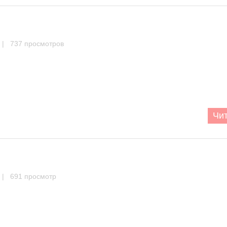
| 737 просмотров
Чит
| 691 просмотр